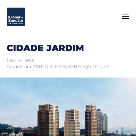
CIDADE JARDIM
Cliente: JHSF
Arquitetura: PABLO SLEMENSON ARQUITETURA