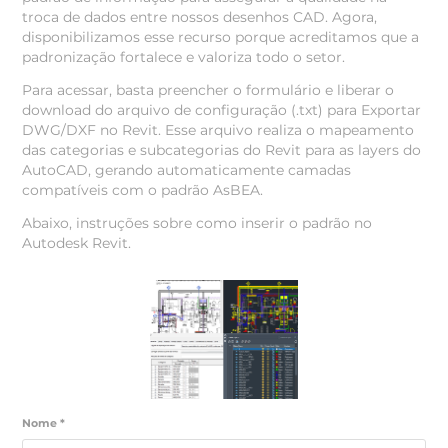
troca de dados entre nossos desenhos CAD. Agora,
disponibilizamos esse recurso porque acreditamos que a
padronização fortalece e valoriza todo o setor.
Para acessar, basta preencher o formulário e liberar o
download do arquivo de configuração (.txt) para Exportar
DWG/DXF no Revit. Esse arquivo realiza o mapeamento
das categorias e subcategorias do Revit para as layers do
AutoCAD, gerando automaticamente camadas
compatíveis com o padrão AsBEA.
Abaixo, instruções sobre como inserir o padrão no
Autodesk Revit.
Nome *