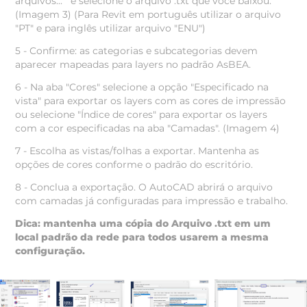
arquivos..." e selecione o arquivo .txt que você baixou.
(Imagem 3) (Para Revit em português utilizar o arquivo
"PT" e para inglês utilizar arquivo "ENU")
5 - Confirme: as categorias e subcategorias devem
aparecer mapeadas para layers no padrão AsBEA.
6 - Na aba "Cores" selecione a opção "Especificado na
vista" para exportar os layers com as cores de impressão
ou selecione "Índice de cores" para exportar os layers
com a cor especificadas na aba "Camadas". (Imagem 4)
7 - Escolha as vistas/folhas a exportar. Mantenha as
opções de cores conforme o padrão do escritório.
8 - Conclua a exportação. O AutoCAD abrirá o arquivo
com camadas já configuradas para impressão e trabalho.
Dica: mantenha uma cópia do Arquivo .txt em um
local padrão da rede para todos usarem a mesma
configuração.