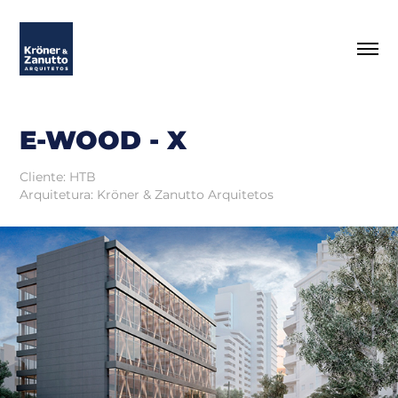
E-WOOD - X
Cliente: HTB
Arquitetura: Kröner & Zanutto Arquitetos