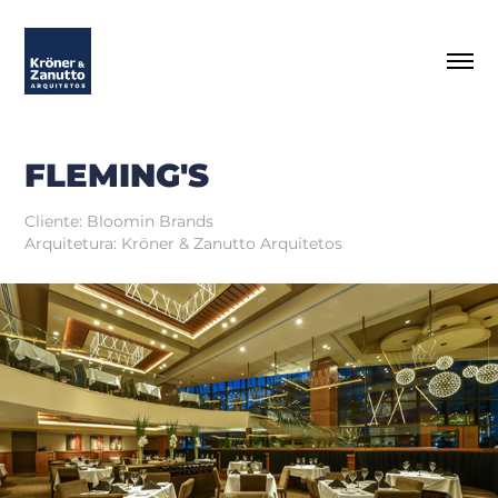
FLEMING'S
Cliente: Bloomin Brands
Arquitetura: Kröner & Zanutto Arquitetos